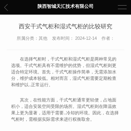
陕西智城天汇技术有限公司
西安干式气柜和湿式气柜的比较研究
所属分类：其他 发布时间： 2024-12-14 作者：
在选择气柜时，干式气柜和湿式气柜是两种常见的
选项。干式气柜具有不需维护的优势，但湿式气柜则更
适合特定环境。首先，干式气柜操作简单，无需添加水
分，维护成本较低。相对而言，湿式气柜需要定期检查
和维护以..正常运行。
其次，在性能方面，干式气柜通常更轻便，占地面
积小，适合安装空间受限的场所。湿式气柜则在降温效
果上更为显著，适用于需要..冷却的环境。因此，在选择
气柜时，需根据实际需求来进行权衡取舍。