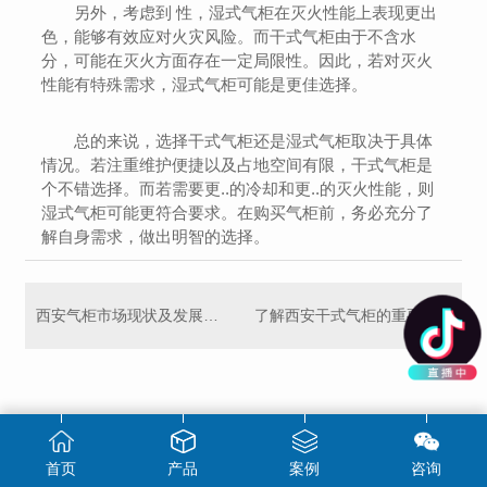
另外，考虑到 性，湿式气柜在灭火性能上表现更出
色，能够有效应对火灾风险。而干式气柜由于不含水
分，可能在灭火方面存在一定局限性。因此，若对灭火
性能有特殊需求，湿式气柜可能是更佳选择。
总的来说，选择干式气柜还是湿式气柜取决于具体
情况。若注重维护便捷以及占地空间有限，干式气柜是
个不错选择。而若需要更..的冷却和更..的灭火性能，则
湿式气柜可能更符合要求。在购买气柜前，务必充分了
解自身需求，做出明智的选择。
西安气柜市场现状及发展趋势
了解西安干式气柜的重要性及相关技术创新
首页
产品
案例
咨询