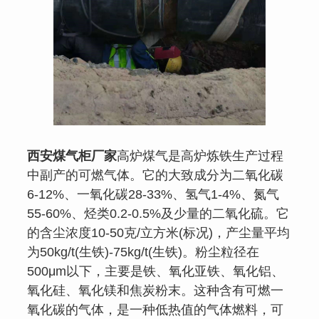
西安煤气柜厂家
高炉煤气是高炉炼铁生产过程
中副产的可燃气体。它的大致成分为二氧化碳
6-12%、一氧化碳28-33%、氢气1-4%、氮气
55-60%、烃类0.2-0.5%及少量的二氧化硫。它
的含尘浓度10-50克/立方米(标况)，产尘量平均
为50kg/t(生铁)-75kg/t(生铁)。粉尘粒径在
500μm以下，主要是铁、氧化亚铁、氧化铝、
氧化硅、氧化镁和焦炭粉末。这种含有可燃一
氧化碳的气体，是一种低热值的气体燃料，可