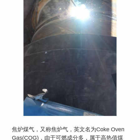
焦炉煤气，又称焦炉气，英文名为Coke Oven
Gas(COG)，由于可燃成分多，属于高热值煤