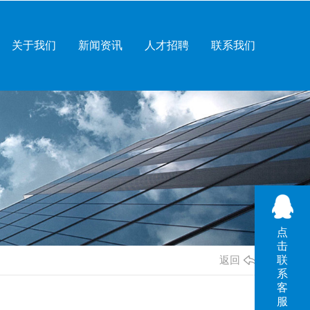
关于我们
新闻资讯
人才招聘
联系我们
点
击
联
返回
系
客
服