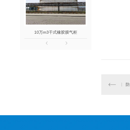
10万m3干式橡胶膜气柜
5万m3干式
防