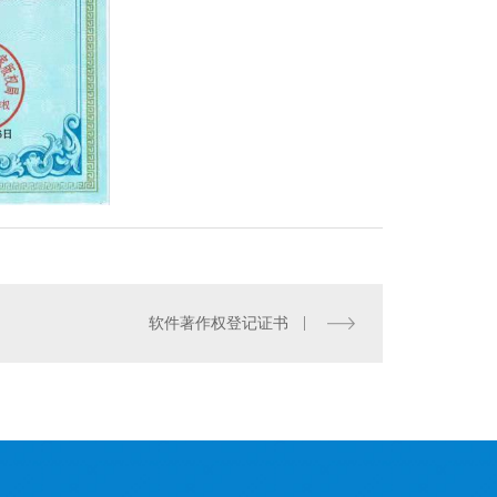
m3干式橡胶膜气柜
软件著作权登记证书